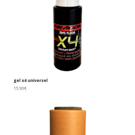
gel x4 universel
15.90
€