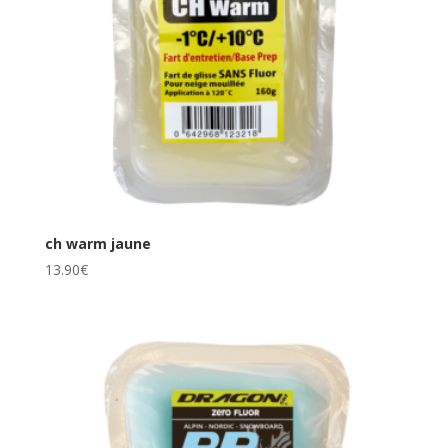
ch warm jaune
13.90
€