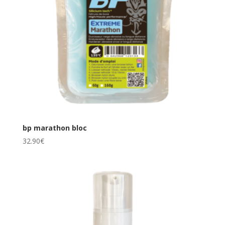
bp marathon bloc
32.90
€