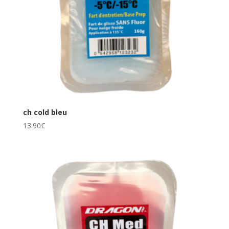
ch cold bleu
13.90
€