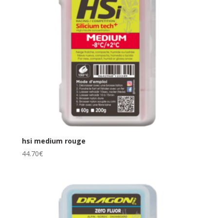
hsi medium rouge
44.70
€