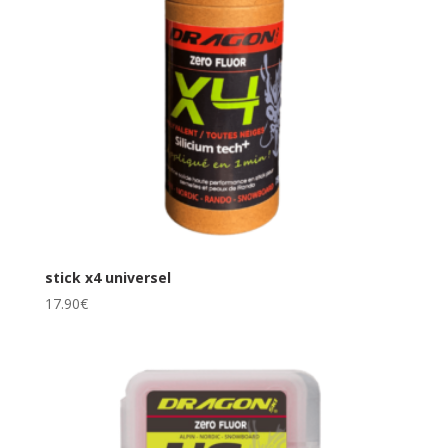
stick x4 universel
17.90
€