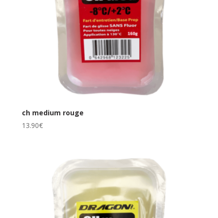
ch medium rouge
13.90
€