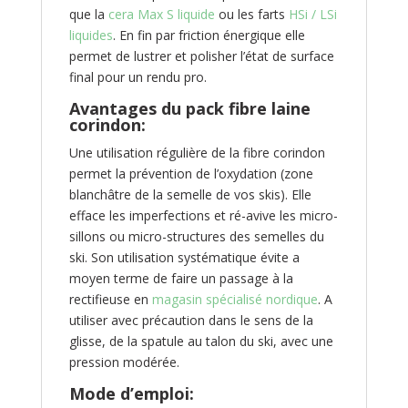
que la
cera Max S liquide
ou les farts
HSi / LSi
liquides
. En fin par friction énergique elle
permet de lustrer et polisher l’état de surface
final pour un rendu pro.
Avantages du pack fibre laine
corindon:
Une utilisation régulière de la fibre corindon
permet la prévention de l’oxydation (zone
blanchâtre de la semelle de vos skis). Elle
efface les imperfections et ré-avive les micro-
sillons ou micro-structures des semelles du
ski. Son utilisation systématique évite a
moyen terme de faire un passage à la
rectifieuse en
magasin spécialisé nordique
. A
utiliser avec précaution dans le sens de la
glisse, de la spatule au talon du ski, avec une
pression modérée.
Mode d’emploi: