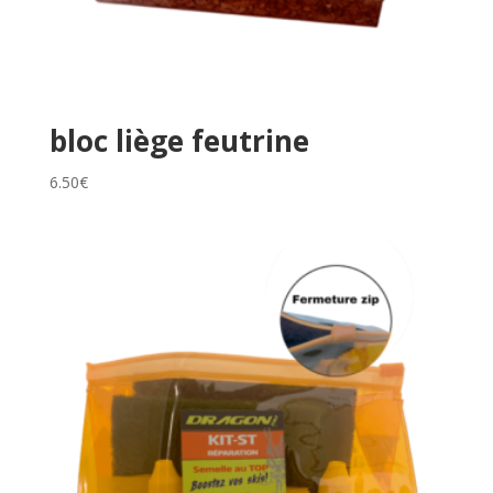
bloc liège feutrine
6.50
€