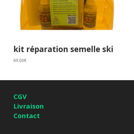
kit réparation semelle ski
69.00
€
CGV
Livraison
Contact