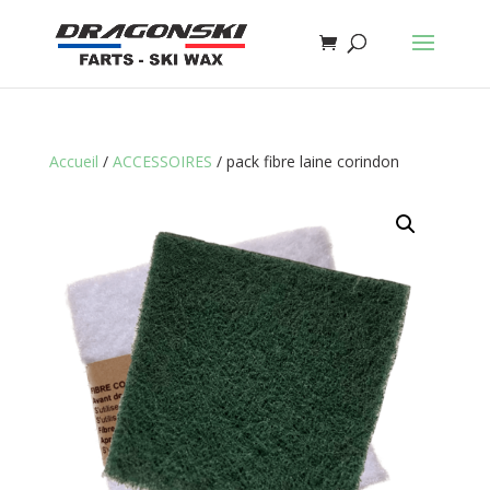
Accueil
/
ACCESSOIRES
/ pack fibre laine corindon